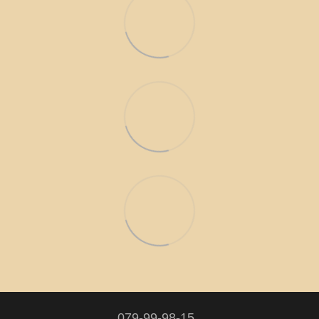
079-99-98-15