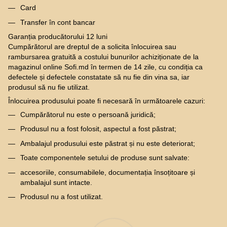
Card
Transfer în cont bancar
Garanția producătorului 12 luni
Cumpărătorul are dreptul de a solicita înlocuirea sau
rambursarea gratuită a costului bunurilor achiziționate de la
magazinul online Sofi.md în termen de 14 zile, cu condiția ca
defectele și defectele constatate să nu fie din vina sa, iar
produsul să nu fie utilizat.
Înlocuirea produsului poate fi necesară în următoarele cazuri:
Cumpărătorul nu este o persoană juridică;
Produsul nu a fost folosit, aspectul a fost păstrat;
Ambalajul produsului este păstrat și nu este deteriorat;
Toate componentele setului de produse sunt salvate:
accesoriile, consumabilele, documentația însoțitoare și
ambalajul sunt intacte.
Produsul nu a fost utilizat.