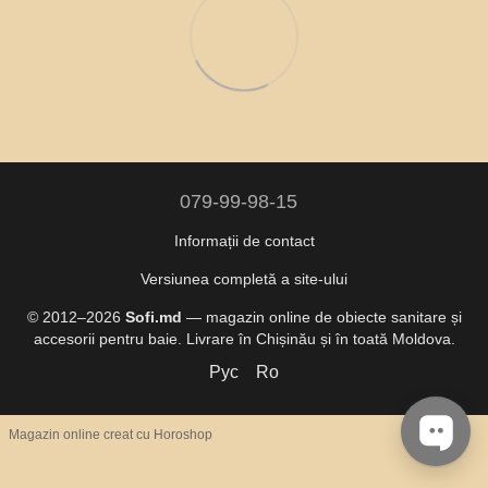
079-99-98-15
Informații de contact
Versiunea completă a site-ului
© 2012–2026
Sofi.md
— magazin online de obiecte sanitare și
accesorii pentru baie. Livrare în Chișinău și în toată Moldova.
Рус
Ro
Magazin online creat cu Horoshop