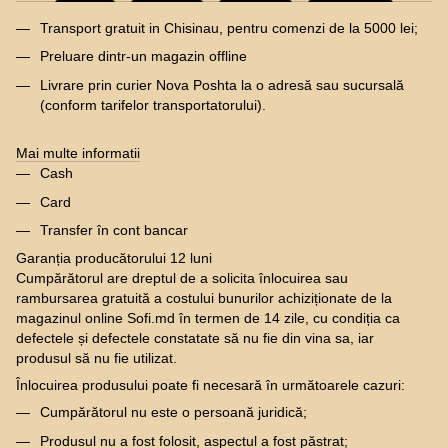
Transport gratuit in Chisinau, pentru comenzi de la 5000 lei;
Preluare dintr-un magazin offline
Livrare prin curier Nova Poshta la o adresă sau sucursală
(conform tarifelor transportatorului).
Mai multe informatii
Cash
Card
Transfer în cont bancar
Garanția producătorului 12 luni
Cumpărătorul are dreptul de a solicita înlocuirea sau
rambursarea gratuită a costului bunurilor achiziționate de la
magazinul online Sofi.md în termen de 14 zile, cu condiția ca
defectele și defectele constatate să nu fie din vina sa, iar
produsul să nu fie utilizat.
Înlocuirea produsului poate fi necesară în următoarele cazuri:
Cumpărătorul nu este o persoană juridică;
Produsul nu a fost folosit, aspectul a fost păstrat;