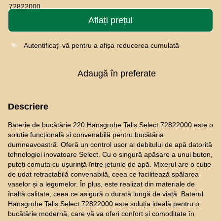
Aflați prețul
Autentificați-vă
pentru a afișa reducerea cumulată
%
Adaugă în preferate
Descriere
Baterie de bucătărie 220 Hansgrohe Talis Select 72822000 este o
soluție funcțională și convenabilă pentru bucătăria
dumneavoastră. Oferă un control ușor al debitului de apă datorită
tehnologiei inovatoare Select. Cu o singură apăsare a unui buton,
puteți comuta cu ușurință între jeturile de apă. Mixerul are o cutie
de udat retractabilă convenabilă, ceea ce facilitează spălarea
vaselor și a legumelor. În plus, este realizat din materiale de
înaltă calitate, ceea ce asigură o durată lungă de viață. Baterul
Hansgrohe Talis Select 72822000 este soluția ideală pentru o
bucătărie modernă, care vă va oferi confort și comoditate în