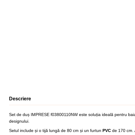
Descriere
Set de duș IMPRESE f03800110NW
este soluția ideală pentru ba
designului.
Setul include și o tijă lungă de 80 cm și un furtun
PVC
de 170 cm. A