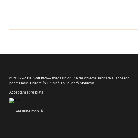
© 2012–2026
Sofi.md
— magazin online de obiecte sanitare și accesorii
pentru baie. Livrare în Chișinău și în toată Moldova.
Acceptăm spre plată
Versiune mobilă