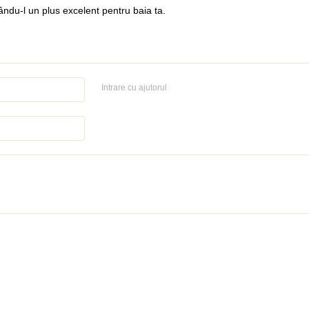
ndu-l un plus excelent pentru baia ta.
Intrare cu ajutorul