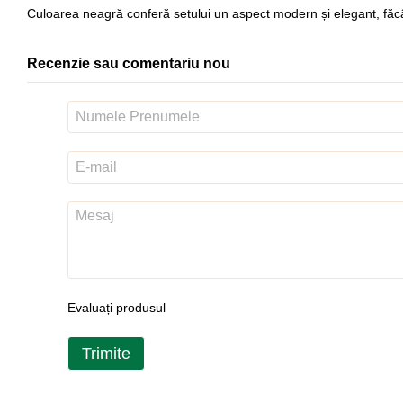
Culoarea neagră conferă setului un aspect modern și elegant, făcâ
Recenzie sau comentariu nou
Evaluați produsul
Trimite