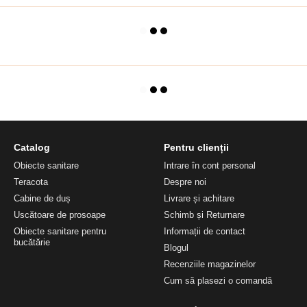
Catalog
Pentru clienții
Obiecte sanitare
Intrare în cont personal
Teracota
Despre noi
Cabine de duș
Livrare și achitare
Uscătoare de prosoape
Schimb și Returnare
Obiecte sanitare pentru
Informații de contact
bucătărie
Blogul
Recenziile magazinelor
Cum să plasezi o comandă