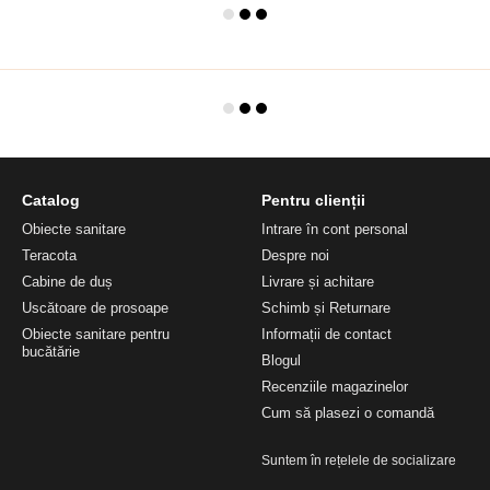
Catalog
Pentru clienții
Obiecte sanitare
Intrare în cont personal
Teracota
Despre noi
Cabine de duș
Livrare și achitare
Uscătoare de prosoape
Schimb și Returnare
Obiecte sanitare pentru
Informații de contact
bucătărie
Blogul
Recenziile magazinelor
Cum să plasezi o comandă
Suntem în rețelele de socializare