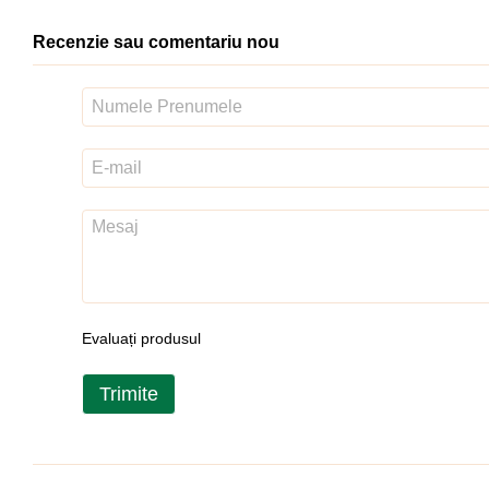
Recenzie sau comentariu nou
Evaluați produsul
Trimite