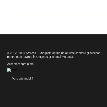
© 2012–2026
Sofi.md
— magazin online de obiecte sanitare și accesorii
pentru baie. Livrare în Chișinău și în toată Moldova.
Acceptăm spre plată
Versiune mobilă