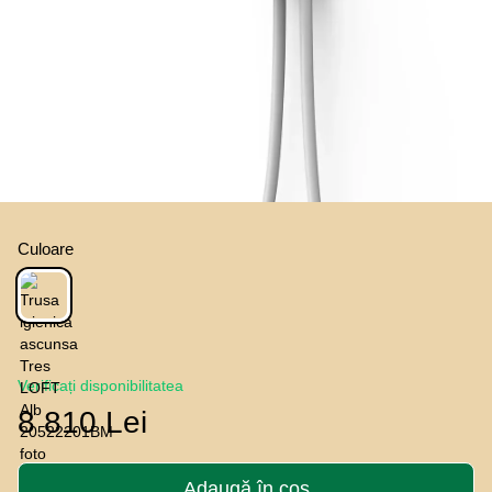
Culoare
Verificați disponibilitatea
8 810 Lei
Adaugă în coș