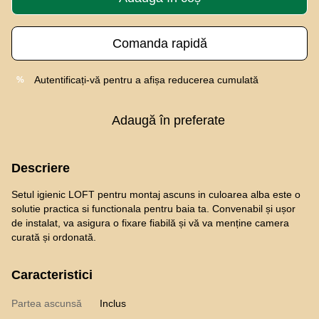
Comanda rapidă
Autentificați-vă
pentru a afișa reducerea cumulată
%
Adaugă în preferate
Descriere
Setul igienic LOFT pentru montaj ascuns in culoarea alba este o
solutie practica si functionala pentru baia ta. Convenabil și ușor
de instalat, va asigura o fixare fiabilă și vă va menține camera
curată și ordonată.
Caracteristici
Partea ascunsă
Inclus