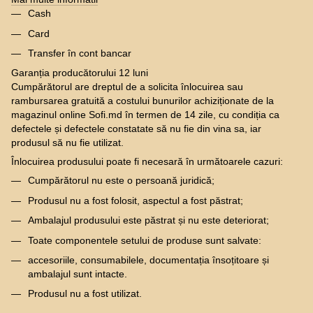
Cash
Card
Transfer în cont bancar
Garanția producătorului 12 luni
Cumpărătorul are dreptul de a solicita înlocuirea sau
rambursarea gratuită a costului bunurilor achiziționate de la
magazinul online Sofi.md în termen de 14 zile, cu condiția ca
defectele și defectele constatate să nu fie din vina sa, iar
produsul să nu fie utilizat.
Înlocuirea produsului poate fi necesară în următoarele cazuri:
Cumpărătorul nu este o persoană juridică;
Produsul nu a fost folosit, aspectul a fost păstrat;
Ambalajul produsului este păstrat și nu este deteriorat;
Toate componentele setului de produse sunt salvate:
accesoriile, consumabilele, documentația însoțitoare și
ambalajul sunt intacte.
Produsul nu a fost utilizat.