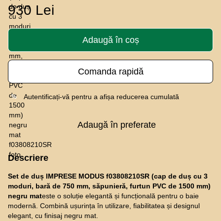
930 Lei
Adaugă în coș
Comanda rapidă
Autentificați-vă
pentru a afișa reducerea cumulată
%
Adaugă în preferate
Descriere
Set de duș IMPRESE MODUS f03808210SR (cap de duș cu 3
moduri, bară de 750 mm, săpunieră, furtun PVC de 1500 mm)
negru mat
este o soluție elegantă și funcțională pentru o baie
modernă. Combină ușurința în utilizare, fiabilitatea și designul
elegant, cu finisaj negru mat.