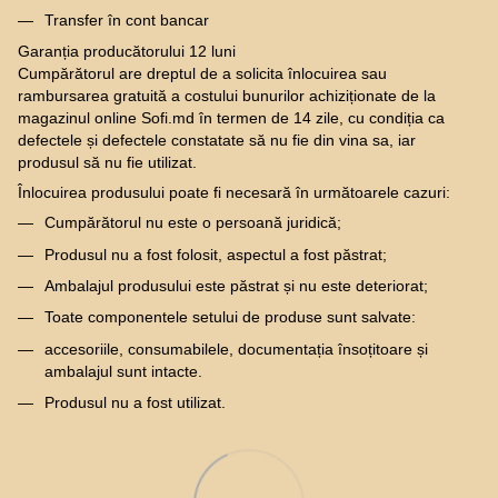
Transfer în cont bancar
Garanția producătorului 12 luni
Cumpărătorul are dreptul de a solicita înlocuirea sau
rambursarea gratuită a costului bunurilor achiziționate de la
magazinul online Sofi.md în termen de 14 zile, cu condiția ca
defectele și defectele constatate să nu fie din vina sa, iar
produsul să nu fie utilizat.
Înlocuirea produsului poate fi necesară în următoarele cazuri:
Cumpărătorul nu este o persoană juridică;
Produsul nu a fost folosit, aspectul a fost păstrat;
Ambalajul produsului este păstrat și nu este deteriorat;
Toate componentele setului de produse sunt salvate:
accesoriile, consumabilele, documentația însoțitoare și
ambalajul sunt intacte.
Produsul nu a fost utilizat.