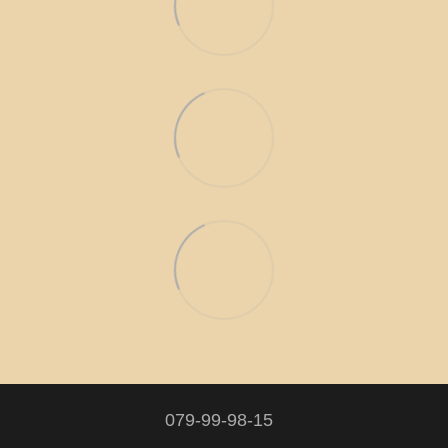
079-99-98-15