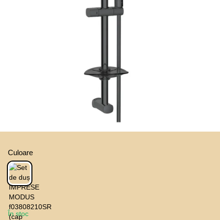
Culoare
În stoc