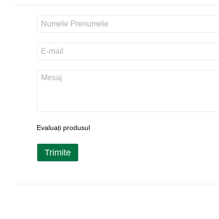
Evaluați produsul
Trimite