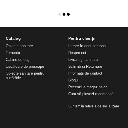
Catalog
Pentru clienții
Obiecte sanitare
Intrare în cont personal
Teracota
Despre noi
Cabine de duș
Livrare și achitare
Uscătoare de prosoape
Schimb și Returnare
Obiecte sanitare pentru
Informații de contact
bucătărie
Blogul
Recenziile magazinelor
Cum să plasezi o comandă
Suntem în rețelele de socializare