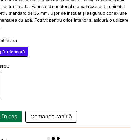
pentru baia ta. Fabricat din material cromat rezistent, robinetul
etru standard de 35 mm. Ușor de instalat și asigură o conexiune
imentarea cu apă. Potrivit pentru orice interior și asigură o utilizare
.
nfirioară
pă inferioară
oarea
 în coș
Comanda rapidă