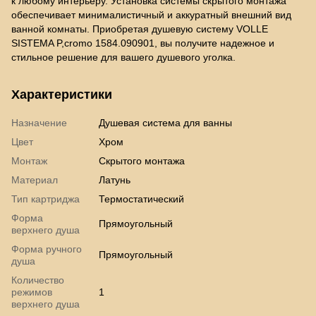
к любому интерьеру. Установка системы скрытого монтажа
обеспечивает минималистичный и аккуратный внешний вид
ванной комнаты. Приобретая душевую систему VOLLE
SISTEMA P,cromo 1584.090901, вы получите надежное и
стильное решение для вашего душевого уголка.
Характеристики
Назначение
Душевая система для ванны
Цвет
Хром
Монтаж
Скрытого монтажа
Материал
Латунь
Тип картриджа
Термостатический
Форма
Прямоугольный
верхнего душа
Форма ручного
Прямоугольный
душа
Количество
режимов
1
верхнего душа