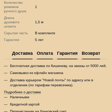
Количество
режимов
1
ручного душа
Длина
душевого
1,5 м
шланга
Скрытая часть
В комплекте
Гарантия
5 лет
Доставка
Оплата
Гарантия
Возврат
Бесплатная доставка по Кишиневу, на заказы от 5000 лей;
Самовывоз из офлайн магазина
Доставка курьером "Новой почты" по адресу или в
отделение (по тарифам перевозчика).
Подробнее о доставке
Наличными
Кредитной картой
Перечисление на банковский счет