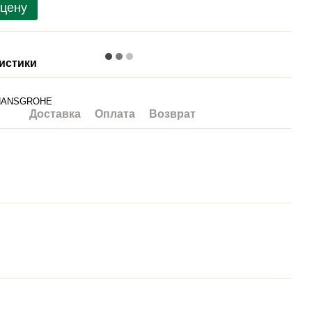
 цену
истики
HANSGROHE
Доставка
Оплата
Возврат