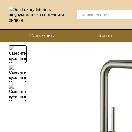
Перейти к основному контенту
Сантехника
Плитка