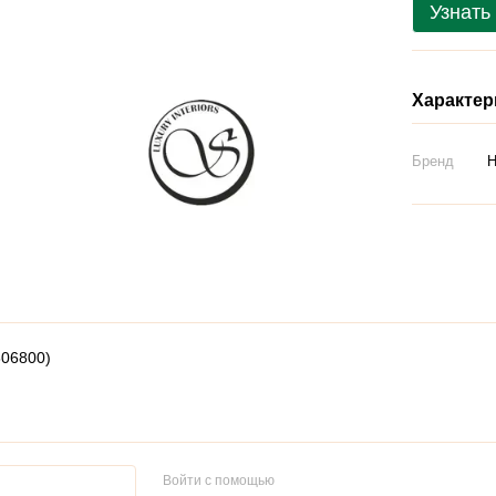
Узнать
Характер
Бренд
806800)
Войти с помощью