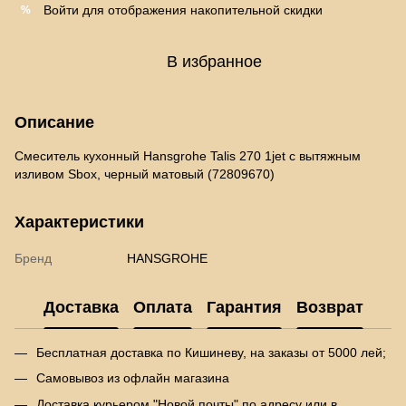
Войти
для отображения накопительной скидки
%
В избранное
Описание
Смеситель кухонный Hansgrohe Talis 270 1jet с вытяжным
изливом Sbox, черный матовый (72809670)
Характеристики
Бренд
HANSGROHE
Доставка
Оплата
Гарантия
Возврат
Бесплатная доставка по Кишиневу, на заказы от 5000 лей;
Самовывоз из офлайн магазина
Доставка курьером "Новой почты" по адресу или в