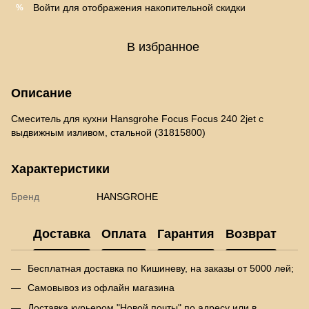
Войти
для отображения накопительной скидки
%
В избранное
Описание
Смеситель для кухни Hansgrohe Focus Focus 240 2jet с
выдвижным изливом, стальной (31815800)
Характеристики
Бренд
HANSGROHE
Доставка
Оплата
Гарантия
Возврат
Бесплатная доставка по Кишиневу, на заказы от 5000 лей;
Самовывоз из офлайн магазина
Доставка курьером "Новой почты" по адресу или в