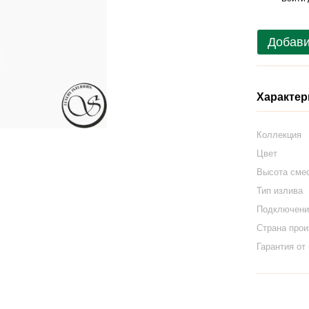
Добави
Характер
Коллекция
Цвет
Высота сме
Тип излива
Подключени
Страна про
Гарантия от