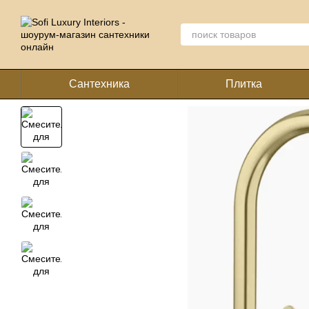
Перейти к основному контенту
Сантехника
Плитка