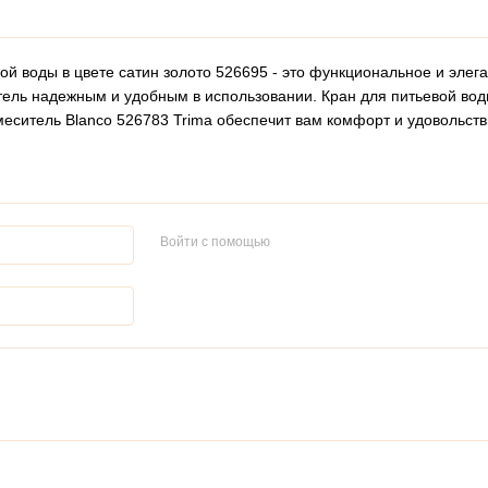
вой воды в цвете сатин золото 526695 - это функциональное и эле
ель надежным и удобным в использовании. Кран для питьевой воды
еситель Blanco 526783 Trima обеспечит вам комфорт и удовольств
Войти с помощью