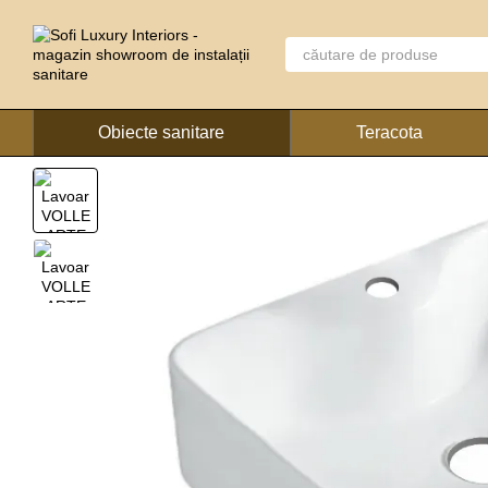
Mergi la conținutul principal
Obiecte sanitare
Teracota