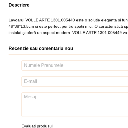
Descriere
Lavoarul VOLLE ARTE 1301.005449 este o solutie eleganta si functio
49*38*13,5cm si este perfect pentru spatii mici. O caracteristică s
instalat și oferă un aspect modern. VOLLE ARTE 1301.005449 va fi o 
Recenzie sau comentariu nou
Evaluați produsul