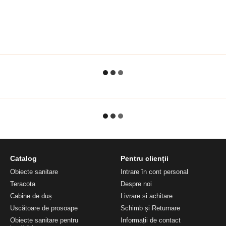
Catalog
Pentru clienții
Obiecte sanitare
Intrare în cont personal
Teracota
Despre noi
Cabine de duș
Livrare și achitare
Uscătoare de prosoape
Schimb și Returnare
Obiecte sanitare pentru
Informații de contact