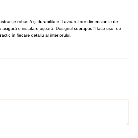
strucție robustă și durabilitate. Lavoarul are dimensiunile de
re asigură o instalare ușoară. Designul suprapus îl face ușor de
ic în fiecare detaliu al interiorului.