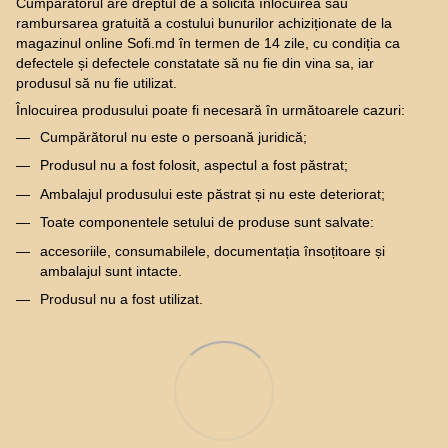
Cumpărătorul are dreptul de a solicita înlocuirea sau
rambursarea gratuită a costului bunurilor achiziționate de la
magazinul online Sofi.md în termen de 14 zile, cu condiția ca
defectele și defectele constatate să nu fie din vina sa, iar
produsul să nu fie utilizat.
Înlocuirea produsului poate fi necesară în următoarele cazuri:
Cumpărătorul nu este o persoană juridică;
Produsul nu a fost folosit, aspectul a fost păstrat;
Ambalajul produsului este păstrat și nu este deteriorat;
Toate componentele setului de produse sunt salvate:
accesoriile, consumabilele, documentația însoțitoare și
ambalajul sunt intacte.
Produsul nu a fost utilizat.