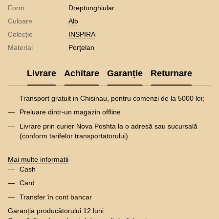
Form
Dreptunghiular
Culoare
Alb
Colecție
INSPIRA
Material
Porţelan
Livrare
Achitare
Garanție
Returnare
Transport gratuit in Chisinau, pentru comenzi de la 5000 lei;
Preluare dintr-un magazin offline
Livrare prin curier Nova Poshta la o adresă sau sucursală
(conform tarifelor transportatorului).
Mai multe informatii
Cash
Card
Transfer în cont bancar
Garanția producătorului 12 luni