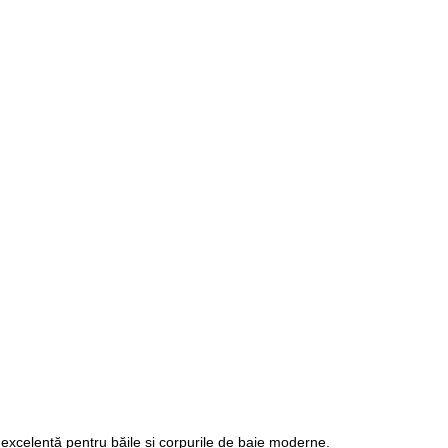
re excelentă pentru băile și corpurile de baie moderne.