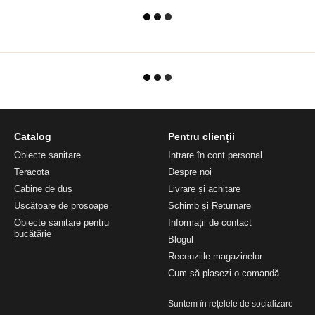
Catalog
Pentru clienții
Obiecte sanitare
Intrare în cont personal
Teracota
Despre noi
Cabine de duș
Livrare și achitare
Uscătoare de prosoape
Schimb și Returnare
Obiecte sanitare pentru
Informații de contact
bucătărie
Blogul
Recenziile magazinelor
Cum să plasezi o comandă
Suntem în rețelele de socializare