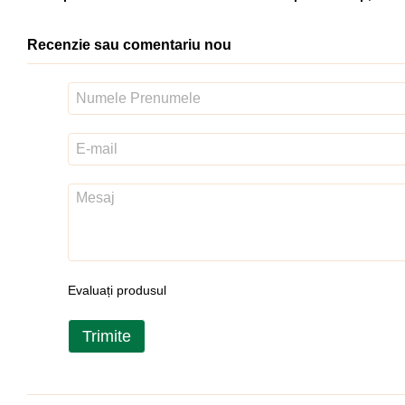
Recenzie sau comentariu nou
Evaluați produsul
Trimite