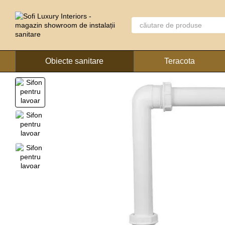
Mergi la conținutul principal
Obiecte sanitare
Teracota