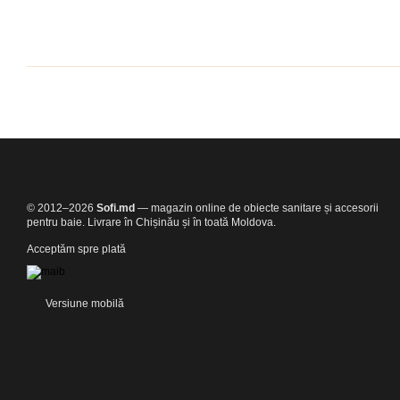
© 2012–2026
Sofi.md
— magazin online de obiecte sanitare și accesorii
pentru baie. Livrare în Chișinău și în toată Moldova.
Acceptăm spre plată
Versiune mobilă