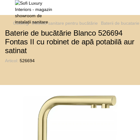
Catalog
Obiecte sanitare pentru bucătărie
Baterii de bucatarie 
Baterie de bucătărie Blanco 526694
Fontas II cu robinet de apă potabilă aur
satinat
Articol:
526694