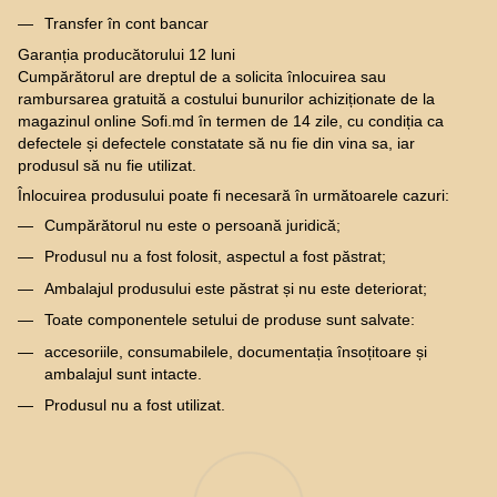
Transfer în cont bancar
Garanția producătorului 12 luni
Cumpărătorul are dreptul de a solicita înlocuirea sau
rambursarea gratuită a costului bunurilor achiziționate de la
magazinul online Sofi.md în termen de 14 zile, cu condiția ca
defectele și defectele constatate să nu fie din vina sa, iar
produsul să nu fie utilizat.
Înlocuirea produsului poate fi necesară în următoarele cazuri:
Cumpărătorul nu este o persoană juridică;
Produsul nu a fost folosit, aspectul a fost păstrat;
Ambalajul produsului este păstrat și nu este deteriorat;
Toate componentele setului de produse sunt salvate:
accesoriile, consumabilele, documentația însoțitoare și
ambalajul sunt intacte.
Produsul nu a fost utilizat.