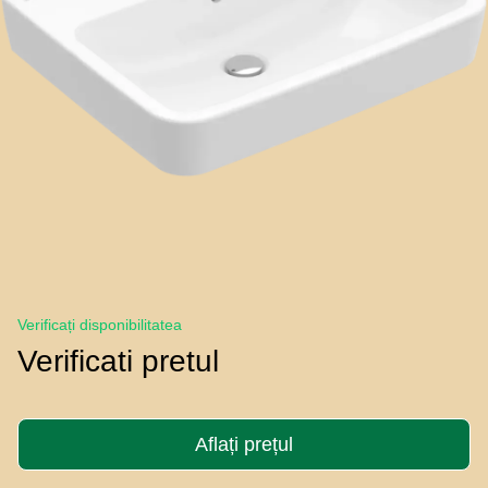
Verificați disponibilitatea
Verificati pretul
Aflați prețul