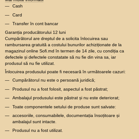
Cash
Card
Transfer în cont bancar
Garanția producătorului 12 luni
Cumpărătorul are dreptul de a solicita înlocuirea sau
rambursarea gratuită a costului bunurilor achiziționate de la
magazinul online Sofi.md în termen de 14 zile, cu condiția ca
defectele și defectele constatate să nu fie din vina sa, iar
produsul să nu fie utilizat.
Înlocuirea produsului poate fi necesară în următoarele cazuri:
Cumpărătorul nu este o persoană juridică;
Produsul nu a fost folosit, aspectul a fost păstrat;
Ambalajul produsului este păstrat și nu este deteriorat;
Toate componentele setului de produse sunt salvate:
accesoriile, consumabilele, documentația însoțitoare și
ambalajul sunt intacte.
Produsul nu a fost utilizat.