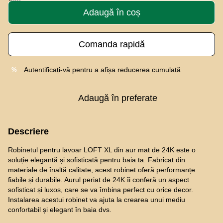
Adaugă în coș
Comanda rapidă
Autentificați-vă
pentru a afișa reducerea cumulată
%
Adaugă în preferate
Descriere
Robinetul pentru lavoar LOFT XL din aur mat de 24K este o
soluție elegantă și sofisticată pentru baia ta. Fabricat din
materiale de înaltă calitate, acest robinet oferă performanțe
fiabile și durabile. Aurul periat de 24K îi conferă un aspect
sofisticat și luxos, care se va îmbina perfect cu orice decor.
Instalarea acestui robinet va ajuta la crearea unui mediu
confortabil și elegant în baia dvs.