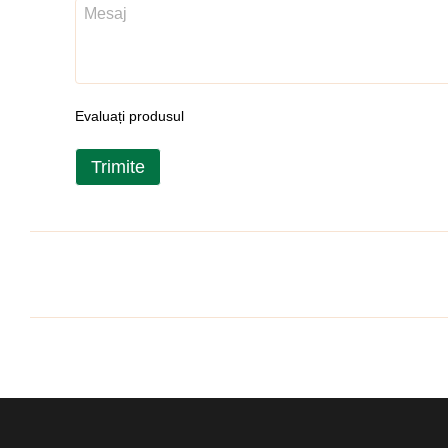
Evaluați produsul
Trimite