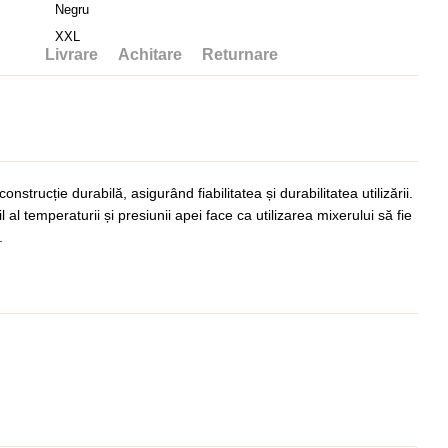
Negru
XXL
Livrare
Achitare
Returnare
trucție durabilă, asigurând fiabilitatea și durabilitatea utilizării.
l temperaturii și presiunii apei face ca utilizarea mixerului să fie
.