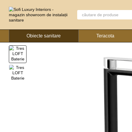
Mergi la conținutul principal
Obiecte sanitare
Teracota