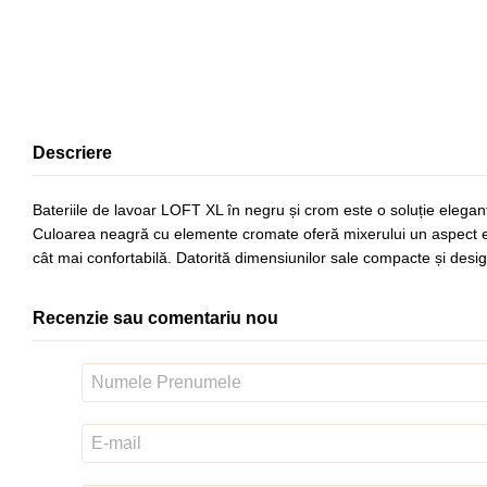
Descriere
Bateriile de lavoar LOFT XL în negru și crom este o soluție elegantă 
Culoarea neagră cu elemente cromate oferă mixerului un aspect elegan
cât mai confortabilă. Datorită dimensiunilor sale compacte și desi
Recenzie sau comentariu nou