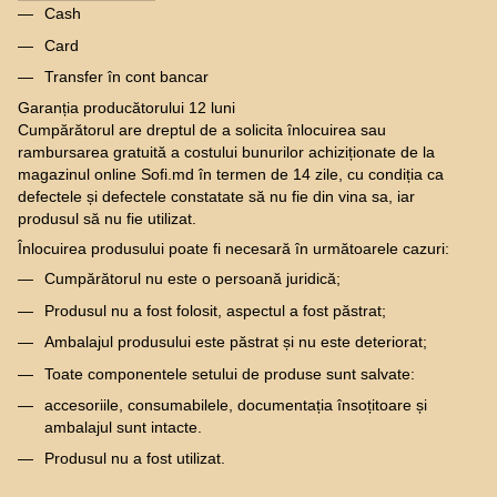
Cash
Card
Transfer în cont bancar
Garanția producătorului 12 luni
Cumpărătorul are dreptul de a solicita înlocuirea sau
rambursarea gratuită a costului bunurilor achiziționate de la
magazinul online Sofi.md în termen de 14 zile, cu condiția ca
defectele și defectele constatate să nu fie din vina sa, iar
produsul să nu fie utilizat.
Înlocuirea produsului poate fi necesară în următoarele cazuri:
Cumpărătorul nu este o persoană juridică;
Produsul nu a fost folosit, aspectul a fost păstrat;
Ambalajul produsului este păstrat și nu este deteriorat;
Toate componentele setului de produse sunt salvate:
accesoriile, consumabilele, documentația însoțitoare și
ambalajul sunt intacte.
Produsul nu a fost utilizat.