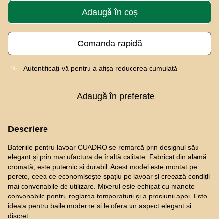
Adaugă în coș
Comanda rapidă
Autentificați-vă
pentru a afișa reducerea cumulată
%
Adaugă în preferate
Descriere
Bateriile pentru lavoar CUADRO se remarcă prin designul său
elegant și prin manufactura de înaltă calitate. Fabricat din alamă
cromată, este puternic și durabil. Acest model este montat pe
perete, ceea ce economisește spațiu pe lavoar și creează condiții
mai convenabile de utilizare. Mixerul este echipat cu manete
convenabile pentru reglarea temperaturii și a presiunii apei. Este
ideala pentru baile moderne si le ofera un aspect elegant si
discret.