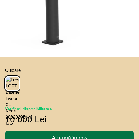
Culoare
Verificați disponibilitatea
10 600 Lei
Adaugă în coș