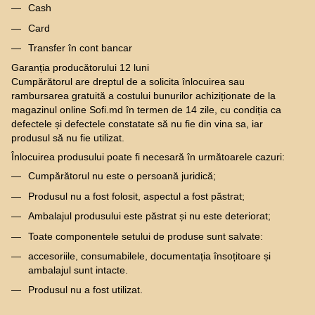
Cash
Card
Transfer în cont bancar
Garanția producătorului 12 luni
Cumpărătorul are dreptul de a solicita înlocuirea sau
rambursarea gratuită a costului bunurilor achiziționate de la
magazinul online Sofi.md în termen de 14 zile, cu condiția ca
defectele și defectele constatate să nu fie din vina sa, iar
produsul să nu fie utilizat.
Înlocuirea produsului poate fi necesară în următoarele cazuri:
Cumpărătorul nu este o persoană juridică;
Produsul nu a fost folosit, aspectul a fost păstrat;
Ambalajul produsului este păstrat și nu este deteriorat;
Toate componentele setului de produse sunt salvate:
accesoriile, consumabilele, documentația însoțitoare și
ambalajul sunt intacte.
Produsul nu a fost utilizat.