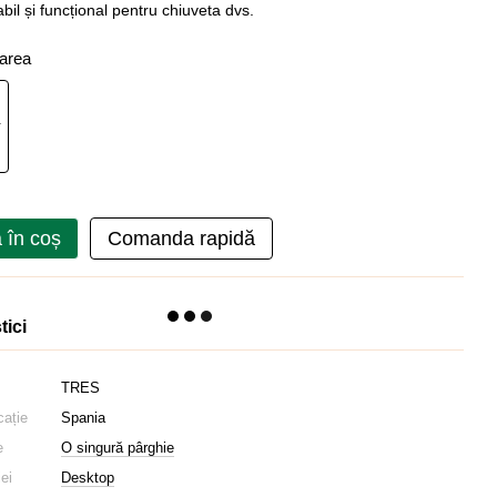
abil și funcțional pentru chiuveta dvs.
oarea
 în coș
Comanda rapidă
tici
TRES
cație
Spania
e
O singură pârghie
iei
Desktop