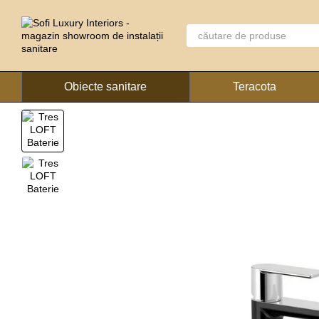
Mergi la conținutul principal
Obiecte sanitare
Teracota