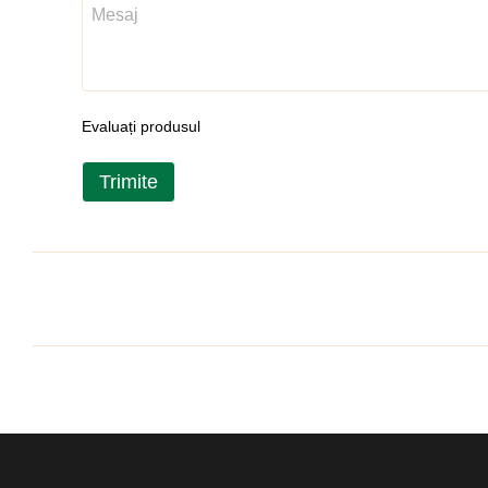
Evaluați produsul
Trimite