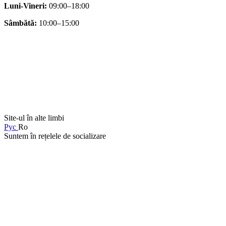
Luni-Vineri:
09:00–18:00
Sâmbătă:
10:00–15:00
Site-ul în alte limbi
Рус
Ro
Suntem în rețelele de socializare