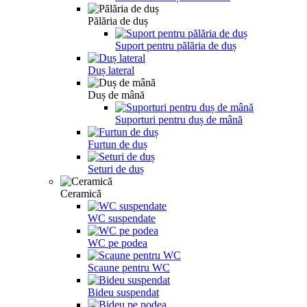
Pălăria de duș
Suport pentru pălăria de duș
Duș lateral
Duș de mână
Suporturi pentru duș de mână
Furtun de duș
Seturi de duș
Ceramică
WC suspendate
WC pe podea
Scaune pentru WC
Bideu suspendat