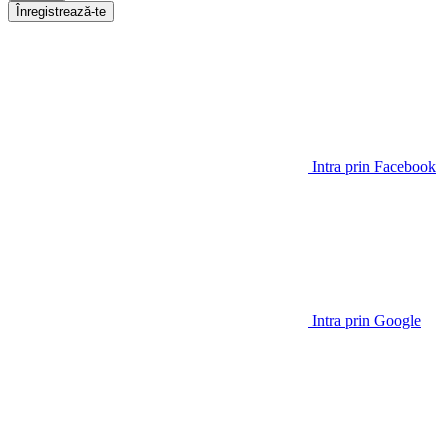
Înregistrează-te
Intra prin Facebook
Intra prin Google