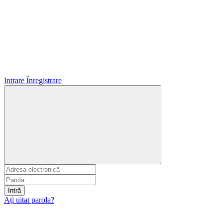
Intrare
Înregistrare
Intră
Ați uitat parola?