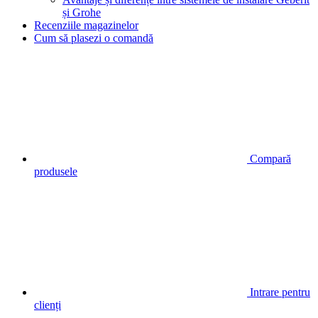
și Grohe
Recenziile magazinelor
Cum să plasezi o comandă
Compară
produsele
Intrare pentru
clienți