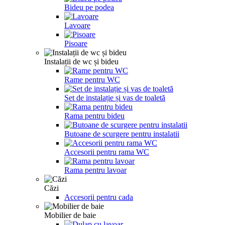
Bideu pe podea
Lavoare
Pisoare
Instalații de wc și bideu
Rame pentru WC
Set de instalație și vas de toaletă
Rama pentru bideu
Butoane de scurgere pentru instalatii
Accesorii pentru rama WC
Rama pentru lavoar
Căzi
Accesorii pentru cada
Mobilier de baie