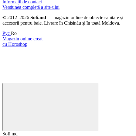
Informații de contact
Versiunea completă a site-ului
© 2012–2026
Sofi.md
— magazin online de obiecte sanitare și
accesorii pentru baie. Livrare în Chișinău și în toată Moldova.
Рус
Ro
Magazin online creat
cu Horoshop
Sofi.md