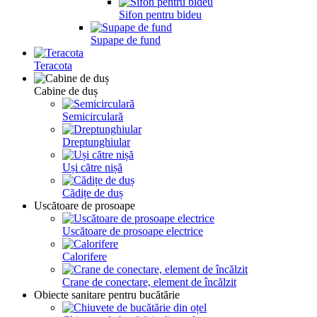
Sifon pentru bideu
Supape de fund
Teracota
Cabine de duș
Semicirculară
Dreptunghiular
Uși către nișă
Cădițe de duș
Uscătoare de prosoape
Uscătoare de prosoape electrice
Calorifere
Crane de conectare, element de încălzit
Obiecte sanitare pentru bucătărie