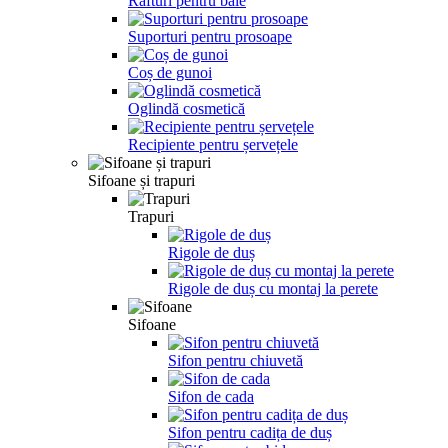
Rafturi pentru baie
Suporturi pentru prosoape
Coș de gunoi
Oglindă cosmetică
Recipiente pentru șervețele
Sifoane și trapuri
Trapuri
Rigole de duș
Rigole de duș cu montaj la perete
Sifoane
Sifon pentru chiuvetă
Sifon de cada
Sifon pentru cadița de duș