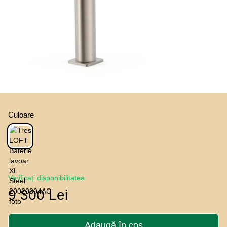
Culoare
Verificați disponibilitatea
9 300 Lei
Adaugă în coș