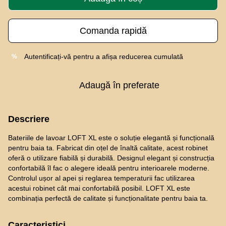
Comanda rapidă
Autentificați-vă
pentru a afișa reducerea cumulată
%
Adaugă în preferate
Descriere
Bateriile de lavoar LOFT XL este o soluție elegantă și funcțională
pentru baia ta. Fabricat din oțel de înaltă calitate, acest robinet
oferă o utilizare fiabilă și durabilă. Designul elegant și construcția
confortabilă îl fac o alegere ideală pentru interioarele moderne.
Controlul ușor al apei și reglarea temperaturii fac utilizarea
acestui robinet cât mai confortabilă posibil. LOFT XL este
combinația perfectă de calitate și funcționalitate pentru baia ta.
Caracteristici