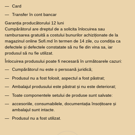
Card
Transfer în cont bancar
Garanția producătorului 12 luni
Cumpărătorul are dreptul de a solicita înlocuirea sau
rambursarea gratuită a costului bunurilor achiziționate de la
magazinul online Sofi.md în termen de 14 zile, cu condiția ca
defectele și defectele constatate să nu fie din vina sa, iar
produsul să nu fie utilizat.
Înlocuirea produsului poate fi necesară în următoarele cazuri:
Cumpărătorul nu este o persoană juridică;
Produsul nu a fost folosit, aspectul a fost păstrat;
Ambalajul produsului este păstrat și nu este deteriorat;
Toate componentele setului de produse sunt salvate:
accesoriile, consumabilele, documentația însoțitoare și
ambalajul sunt intacte.
Produsul nu a fost utilizat.