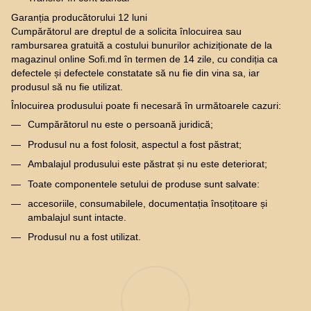
Garanția producătorului 12 luni
Cumpărătorul are dreptul de a solicita înlocuirea sau
rambursarea gratuită a costului bunurilor achiziționate de la
magazinul online Sofi.md în termen de 14 zile, cu condiția ca
defectele și defectele constatate să nu fie din vina sa, iar
produsul să nu fie utilizat.
Înlocuirea produsului poate fi necesară în următoarele cazuri:
Cumpărătorul nu este o persoană juridică;
Produsul nu a fost folosit, aspectul a fost păstrat;
Ambalajul produsului este păstrat și nu este deteriorat;
Toate componentele setului de produse sunt salvate:
accesoriile, consumabilele, documentația însoțitoare și
ambalajul sunt intacte.
Produsul nu a fost utilizat.