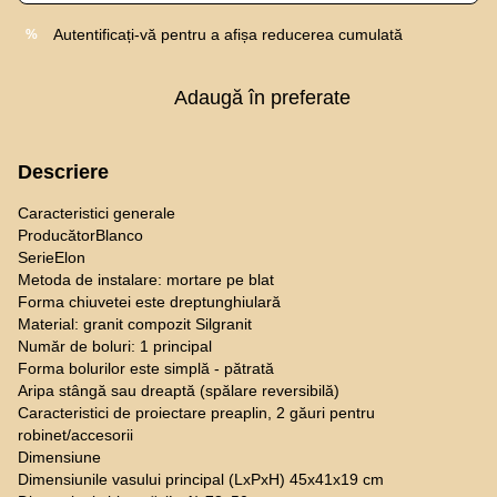
Autentificați-vă
pentru a afișa reducerea cumulată
%
Adaugă în preferate
Descriere
Caracteristici generale
ProducătorBlanco
SerieElon
Metoda de instalare: mortare pe blat
Forma chiuvetei este dreptunghiulară
Material: granit compozit Silgranit
Număr de boluri: 1 principal
Forma bolurilor este simplă - pătrată
Aripa stângă sau dreaptă (spălare reversibilă)
Caracteristici de proiectare preaplin, 2 găuri pentru
robinet/accesorii
Dimensiune
Dimensiunile vasului principal (LxPxH) 45x41x19 cm