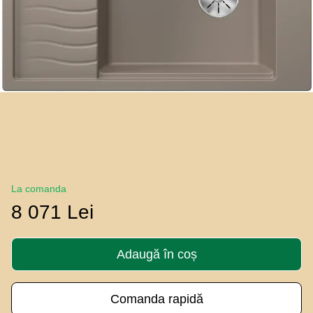
La comanda
8 071 Lei
Adaugă în coș
Comanda rapidă