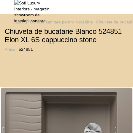
Catalog
Obiecte sanitare pentru bucătărie
Chiuvete de bucătăr
Chiuveta de bucatarie Blanco 524851
Elon XL 6S cappuccino stone
Articol:
524851