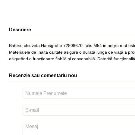
Descriere
Baterie chiuveta Hansgrohe 72808670 Talis M54 in negru mat este o 
Materialele de înaltă calitate asigură o durată lungă de viață a pr
asigurând o funcționare fiabilă și convenabilă. Datorită funcționali
Recenzie sau comentariu nou