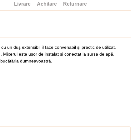
Livrare
Achitare
Returnare
un duș extensibil îl face convenabil și practic de utilizat.
. Mixerul este ușor de instalat și conectat la sursa de apă,
tru bucătăria dumneavoastră.