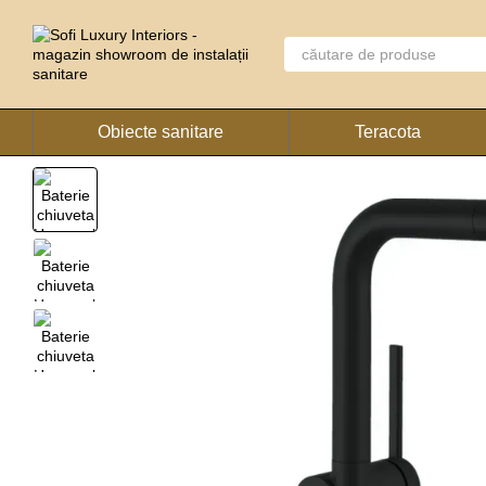
Mergi la conținutul principal
Obiecte sanitare
Teracota