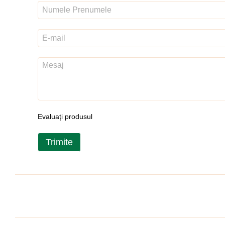
Evaluați produsul
Trimite