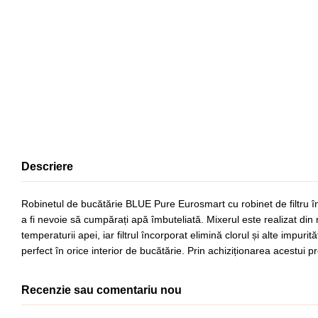
Descriere
Robinetul de bucătărie BLUE Pure Eurosmart cu robinet de filtru înc
a fi nevoie să cumpărați apă îmbuteliată. Mixerul este realizat din 
temperaturii apei, iar filtrul încorporat elimină clorul și alte impu
perfect în orice interior de bucătărie. Prin achiziționarea acestui p
Recenzie sau comentariu nou