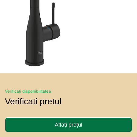
Verificați disponibilitatea
Verificati pretul
Aflați prețul