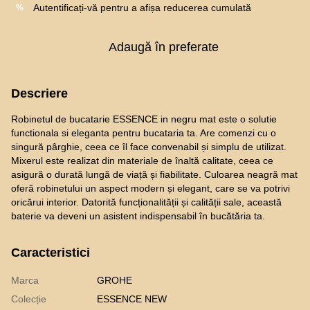
Autentificați-vă
pentru a afișa reducerea cumulată
%
Adaugă în preferate
Descriere
Robinetul de bucatarie ESSENCE in negru mat este o solutie
functionala si eleganta pentru bucataria ta. Are comenzi cu o
singură pârghie, ceea ce îl face convenabil și simplu de utilizat.
Mixerul este realizat din materiale de înaltă calitate, ceea ce
asigură o durată lungă de viață și fiabilitate. Culoarea neagră mat
oferă robinetului un aspect modern și elegant, care se va potrivi
oricărui interior. Datorită funcționalității și calității sale, această
baterie va deveni un asistent indispensabil în bucătăria ta.
Caracteristici
Marca
GROHE
Colecție
ESSENCE NEW