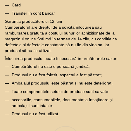
Card
Transfer în cont bancar
Garanția producătorului 12 luni
Cumpărătorul are dreptul de a solicita înlocuirea sau
rambursarea gratuită a costului bunurilor achiziționate de la
magazinul online Sofi.md în termen de 14 zile, cu condiția ca
defectele și defectele constatate să nu fie din vina sa, iar
produsul să nu fie utilizat.
Înlocuirea produsului poate fi necesară în următoarele cazuri:
Cumpărătorul nu este o persoană juridică;
Produsul nu a fost folosit, aspectul a fost păstrat;
Ambalajul produsului este păstrat și nu este deteriorat;
Toate componentele setului de produse sunt salvate:
accesoriile, consumabilele, documentația însoțitoare și
ambalajul sunt intacte.
Produsul nu a fost utilizat.