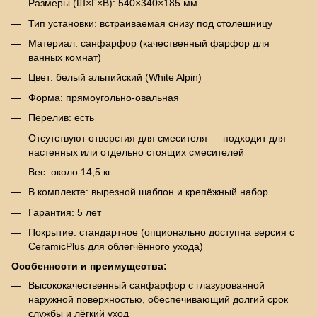
Размеры (Ш×Г×В): 540×340×185 мм
Тип установки: встраиваемая снизу под столешницу
Материал: санфарфор (качественный фарфор для
ванных комнат)
Цвет: белый альпийский (White Alpin)
Форма: прямоугольно-овальная
Перелив: есть
Отсутствуют отверстия для смесителя — подходит для
настенных или отдельно стоящих смесителей
Вес: около 14,5 кг
В комплекте: вырезной шаблон и крепёжный набор
Гарантия: 5 лет
Покрытие: стандартное (опционально доступна версия с
CeramicPlus для облегчённого ухода)
Особенности и преимущества:
Высококачественный санфарфор с глазурованной
наружной поверхностью, обеспечивающий долгий срок
службы и лёгкий уход