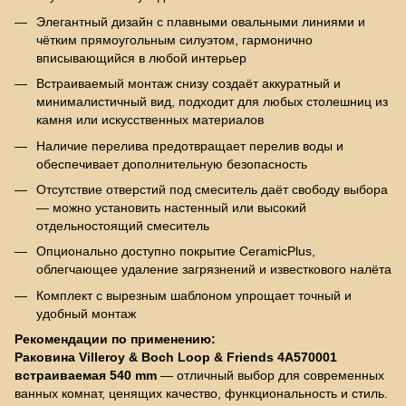
Элегантный дизайн с плавными овальными линиями и
чётким прямоугольным силуэтом, гармонично
вписывающийся в любой интерьер
Встраиваемый монтаж снизу создаёт аккуратный и
минималистичный вид, подходит для любых столешниц из
камня или искусственных материалов
Наличие перелива предотвращает перелив воды и
обеспечивает дополнительную безопасность
Отсутствие отверстий под смеситель даёт свободу выбора
— можно установить настенный или высокий
отдельностоящий смеситель
Опционально доступно покрытие CeramicPlus,
облегчающее удаление загрязнений и известкового налёта
Комплект с вырезным шаблоном упрощает точный и
удобный монтаж
Рекомендации по применению:
Раковина Villeroy & Boch Loop & Friends 4A570001
встраиваемая 540 mm
— отличный выбор для современных
ванных комнат, ценящих качество, функциональность и стиль.