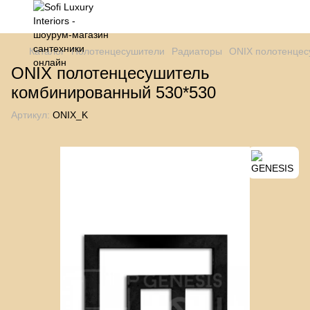
Каталог
Полотенцесушители
Радиаторы
ONIX полотенцес
ONIX полотенцесушитель
комбинированный 530*530
Артикул:
ONIX_K