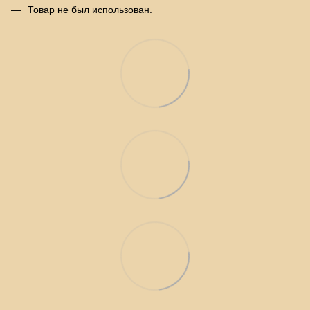
Товар не был использован.