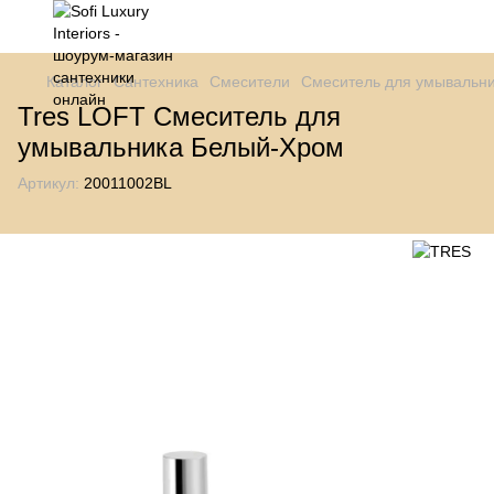
Каталог
Сантехника
Смесители
Смеситель для умывальн
Tres LOFT Смеситель для
умывальника Белый-Хром
Артикул:
20011002BL