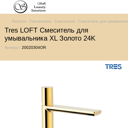
Каталог
Сантехника
Смесители
Смеситель для умывальн
Tres LOFT Смеситель для
умывальника XL Золото 24K
Артикул:
20020304OR