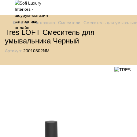
Каталог
Сантехника
Смесители
Смеситель для умывальн
Tres LOFT Смеситель для
умывальника Черный
Артикул:
20010302NM