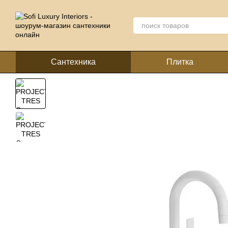
Перейти к основному контенту
Сантехника
Плитка