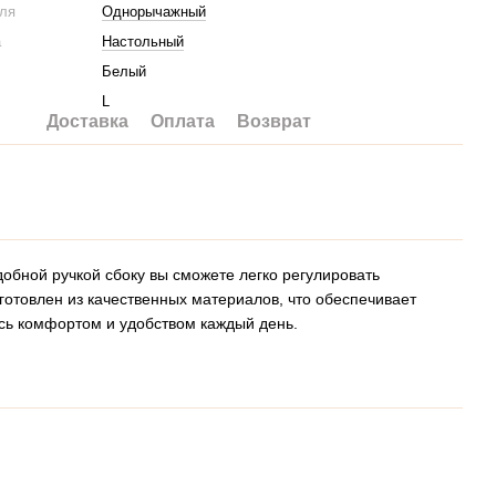
еля
Однорычажный
а
Настольный
Белый
L
Доставка
Оплата
Возврат
обной ручкой сбоку вы сможете легко регулировать
готовлен из качественных материалов, что обеспечивает
сь комфортом и удобством каждый день.