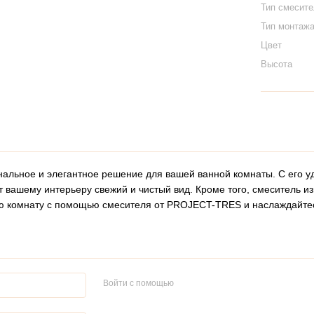
Тип смесит
Тип монтаж
Цвет
Высота
льное и элегантное решение для вашей ванной комнаты. С его уд
т вашему интерьеру свежий и чистый вид. Кроме того, смеситель из
ую комнату с помощью смесителя от PROJECT-TRES и наслаждайте
Войти с помощью