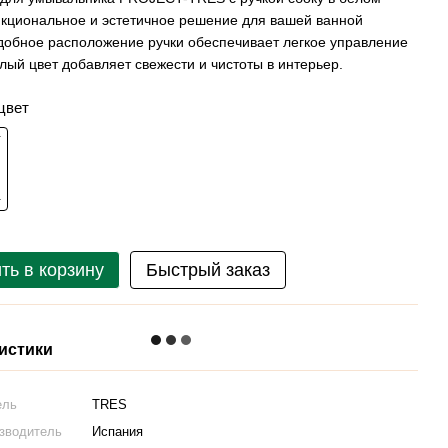
нкциональное и эстетичное решение для вашей ванной
добное расположение ручки обеспечивает легкое управление
елый цвет добавляет свежести и чистоты в интерьер.
цвет
ть в корзину
Быстрый заказ
истики
ель
TRES
изводитель
Испания