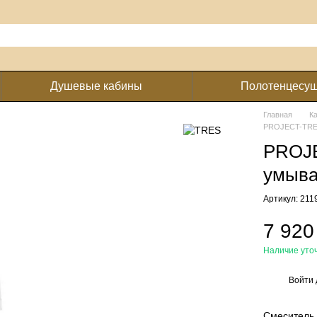
Душевые кабины
Полотенцесу
Главная
К
PROJECT-TRES
PROJE
умыва
Артикул: 21
7 920
Наличие уто
Войти
%
Смеситель 