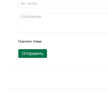
Оцените товар
Отправить