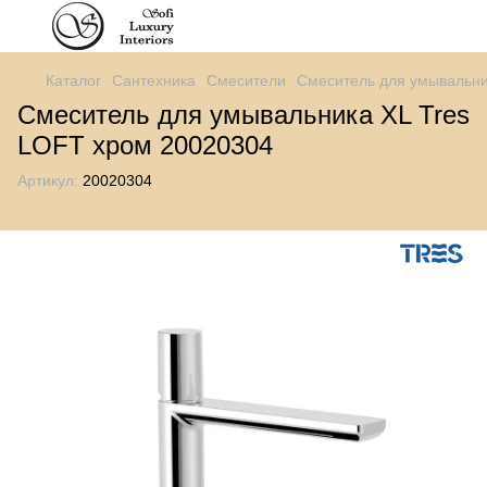
Каталог
Сантехника
Смесители
Смеситель для умывальн
Смеситель для умывальника XL Tres
LOFT хром 20020304
Артикул:
20020304