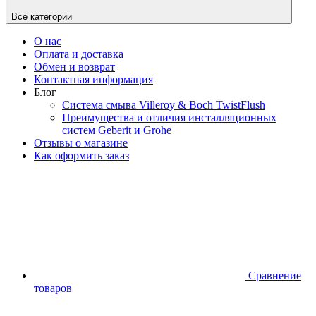
Все категории
О нас
Оплата и доставка
Обмен и возврат
Контактная информация
Блог
Система смыва Villeroy & Boch TwistFlush
Преимущества и отличия инсталляционных
систем Geberit и Grohe
Отзывы о магазине
Как оформить заказ
Сравнение
товаров