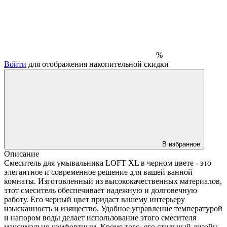
%
Войти
для отображения накопительной скидки
В избранное
Описание
Смеситель для умывальника LOFT XL в черном цвете - это
элегантное и современное решение для вашей ванной
комнаты. Изготовленный из высококачественных материалов,
этот смеситель обеспечивает надежную и долговечную
работу. Его черный цвет придаст вашему интерьеру
изысканность и изящество. Удобное управление температурой
и напором воды делает использование этого смесителя
максимально комфортным. Кроме того, его стильный дизайн