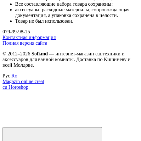
Все составляющие набора товара сохранены:
аксессуары, расходные материалы, сопровождающая
документация, а упаковка сохранена в целости.
Товар не был использован.
079-99-98-15
Контактная информация
Полная версия сайта
© 2012–2026
Sofi.md
— интернет-магазин сантехники и
аксессуаров для ванной комнаты. Доставка по Кишиневу и
всей Молдове.
Рус
Ro
Magazin online creat
cu Horoshop