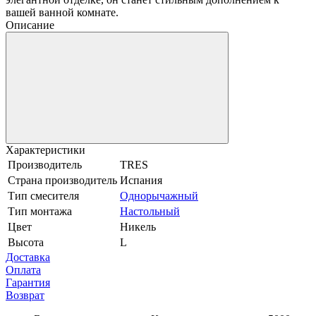
вашей ванной комнате.
Описание
Характеристики
Производитель
TRES
Страна производитель
Испания
Тип смесителя
Однорычажный
Тип монтажа
Настольный
Цвет
Никель
Высота
L
Доставка
Оплата
Гарантия
Возврат