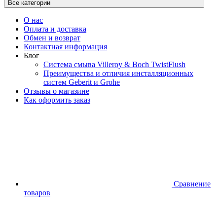
Все категории
О нас
Оплата и доставка
Обмен и возврат
Контактная информация
Блог
Система смыва Villeroy & Boch TwistFlush
Преимущества и отличия инсталляционных
систем Geberit и Grohe
Отзывы о магазине
Как оформить заказ
Сравнение
товаров