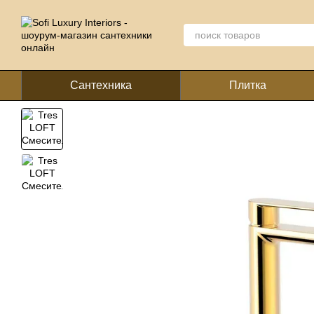
Перейти к основному контенту
Сантехника
Плитка