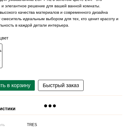
 и элегантное решение для вашей ванной комнаты.
высокого качества материалов и современного дизайна
т смеситель идеальным выбором для тех, кто ценит красоту и
ьность в каждой детали интерьера.
цвет
ть в корзину
Быстрый заказ
истики
ель
TRES