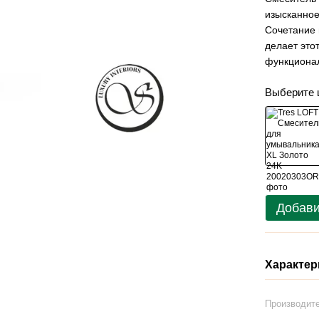
изысканное
Сочетание 
делает это
функционал
Выберите 
Добави
Характер
Производит