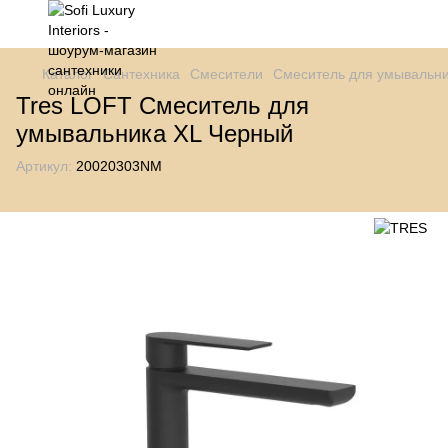
Каталог
Сантехника
Смесители
Смеситель для умывальн
Tres LOFT Смеситель для
умывальника XL Черный
Артикул:
20020303NM