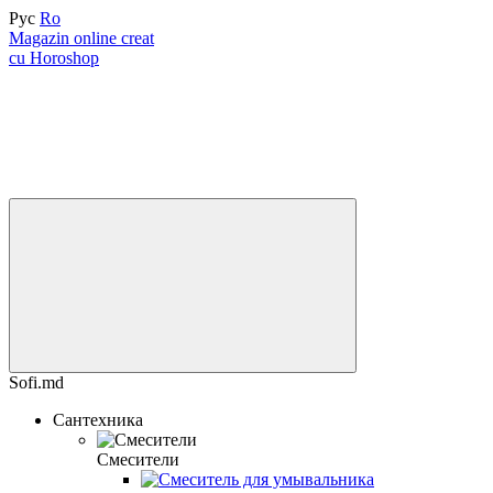
Рус
Ro
Magazin online creat
cu Horoshop
Sofi.md
Сантехника
Смесители