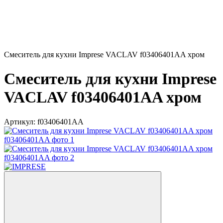
Смеситель для кухни Imprese VACLAV f03406401AA хром
Смеситель для кухни Imprese
VACLAV f03406401AA хром
Артикул:
f03406401AA