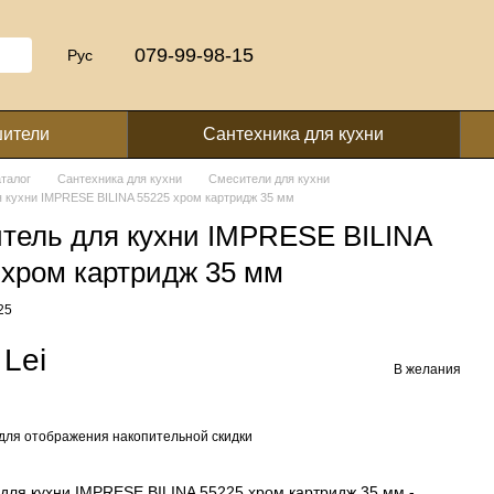
079-99-98-15
Рус
шители
Сантехника для кухни
аталог
Сантехника для кухни
Смесители для кухни
 кухни IMPRESE BILINA 55225 хром картридж 35 мм
тель для кухни IMPRESE BILINA
 хром картридж 35 мм
25
 Lei
В желания
для отображения накопительной скидки
для кухни IMPRESE BILINA 55225 хром картридж 35 мм -