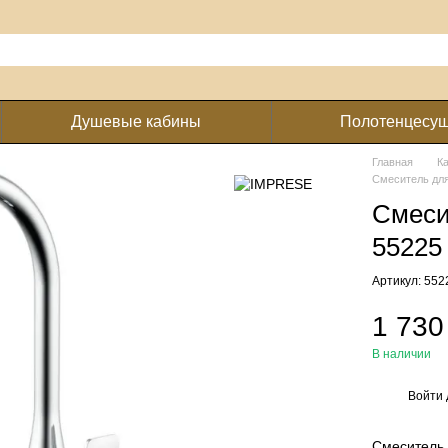
Душевые кабины
Полотенцесу
Главная
К
Смеситель для
Смеси
55225
Артикул: 552
1 730
В наличии
Войти
%
Смеситель 