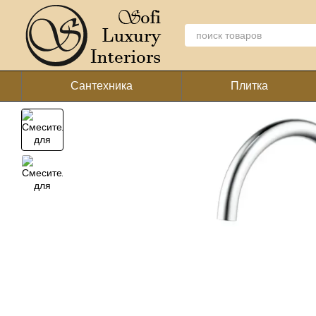
Перейти к основному контенту
Сантехника
Плитка