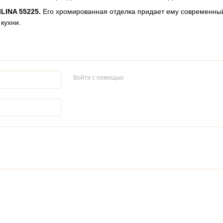
LINA 55225.
Его хромированная отделка придает ему современный
кухни.
Войти с помощью