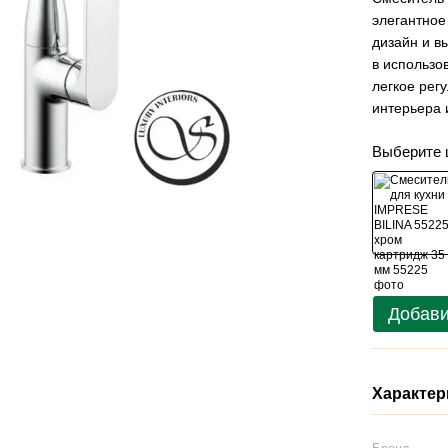
элегантное
дизайн и в
в использо
легкое рег
интерьера 
Выберите 
Добави
Характер