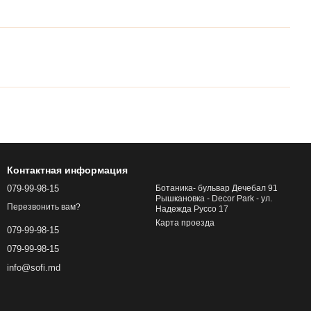
Контактная информация
079-99-98-15
Ботаника- бульвар Дечебал 91
Рышкановка - Decor Park - ул.
Перезвонить вам?
Надежда Руссо 17
Карта проезда
079-99-98-15
079-99-98-15
info@sofi.md