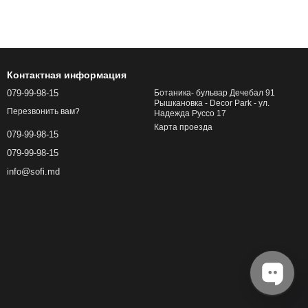
Контактная информация
079-99-98-15
Ботаника- бульвар Дечебал 91
Рышкановка - Decor Park - ул.
Перезвонить вам?
Надежда Руссо 17
Карта проезда
079-99-98-15
079-99-98-15
info@sofi.md