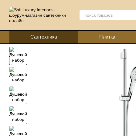
Перейти к основному контенту
Сантехника
Плитка