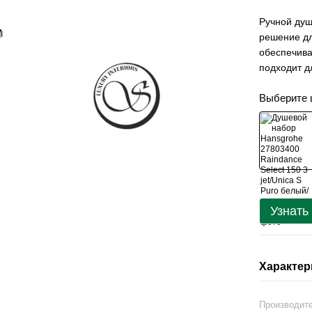
Ручной душ
решение дл
обеспечива
подходит д
Выберите 
Узнать
Характер
Производит