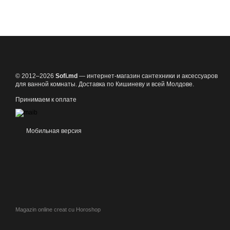
© 2012–2026
Sofi.md
— интернет-магазин сантехники и аксессуаров
для ванной комнаты. Доставка по Кишиневу и всей Молдове.
Принимаем к оплате
Мобильная версия
Magazin online creat cu Horoshop