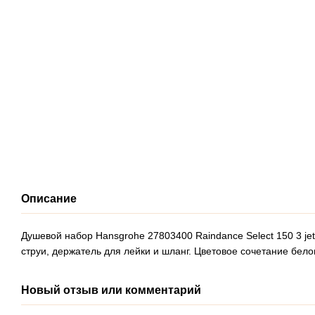
Описание
Душевой набор Hansgrohe 27803400 Raindance Select 150 3 je
струи, держатель для лейки и шланг. Цветовое сочетание бел
Новый отзыв или комментарий