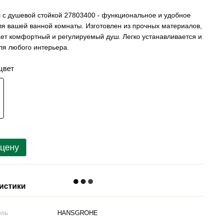
 с душевой стойкой 27803400 - функциональное и удобное
я вашей ванной комнаты. Изготовлен из прочных материалов,
ет комфортный и регулируемый душ. Легко устанавливается и
ля любого интерьера.
цвет
 цену
истики
ель
HANSGROHE