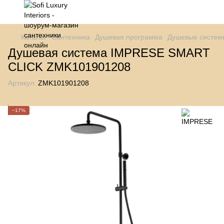
Каталог
Сантехника
Душевая программа
Душевые систем
Душевая система IMPRESE SMART
CLICK ZMK101901208
Артикул:
ZMK101901208
−17%