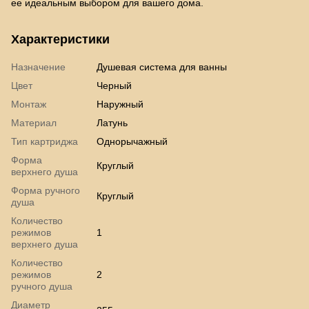
ее идеальным выбором для вашего дома.
Характеристики
Назначение
Душевая система для ванны
Цвет
Черный
Монтаж
Наружный
Материал
Латунь
Тип картриджа
Однорычажный
Форма
Круглый
верхнего душа
Форма ручного
Круглый
душа
Количество
режимов
1
верхнего душа
Количество
режимов
2
ручного душа
Диаметр