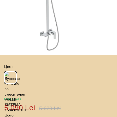
Цвет
Под заказ
5 090 Lei
5 620 Lei