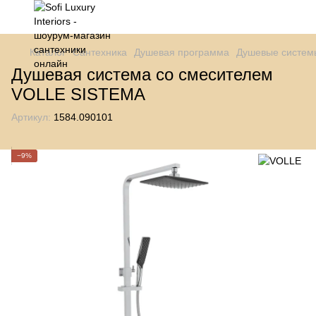
Каталог
Сантехника
Душевая программа
Душевые систем
Душевая система со смесителем
VOLLE SISTEMA
Артикул:
1584.090101
−9%