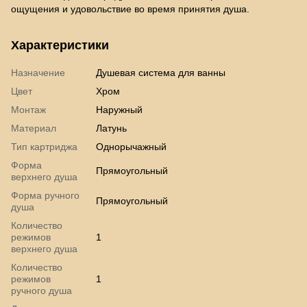
ощущения и удовольствие во время принятия душа.
Характеристики
Назначение
Душевая система для ванны
Цвет
Хром
Монтаж
Наружный
Материал
Латунь
Тип картриджа
Однорычажный
Форма
Прямоугольный
верхнего душа
Форма ручного
Прямоугольный
душа
Количество
режимов
1
верхнего душа
Количество
режимов
1
ручного душа